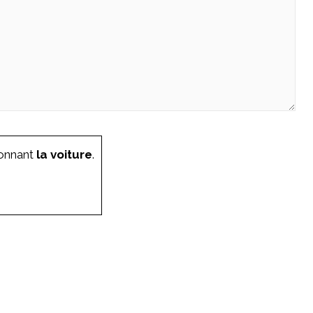
ionnant
la voiture
.