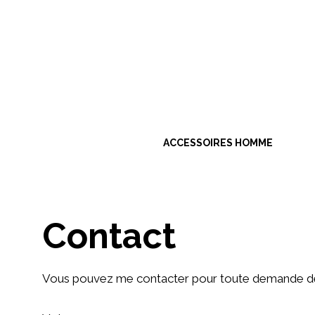
Aller
au
contenu
ACCESSOIRES HOMME
Contact
Vous pouvez me contacter pour toute demande de